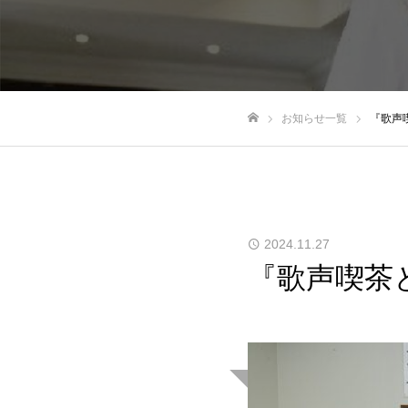
お知らせ一覧
『歌声喫
トップページ
2024.11.27
『歌声喫茶と