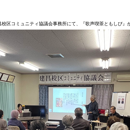
火) 建昌校区コミュニティ協議会事務所にて、『歌声喫茶ともしび