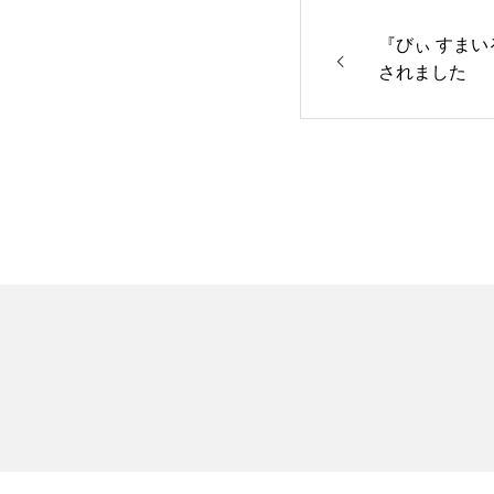
『びぃ すまい
されました