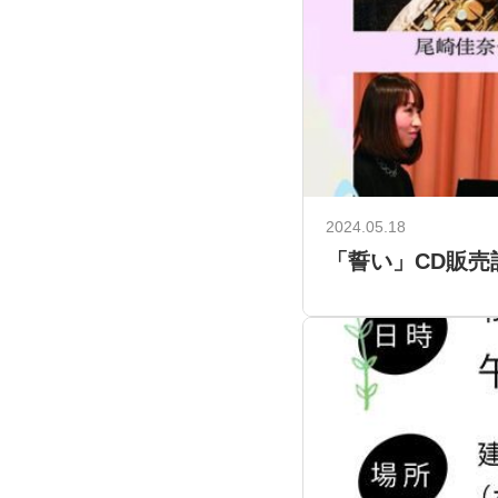
2024.05.18
「誓い」CD販売