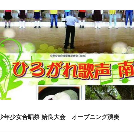
 少年少女合唱祭 姶良大会 オープニング演奏