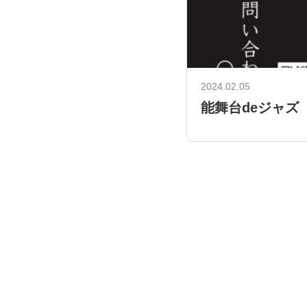
2024.02.05
能舞台deジャズ