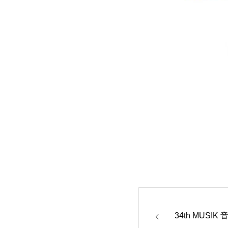
34th MUS