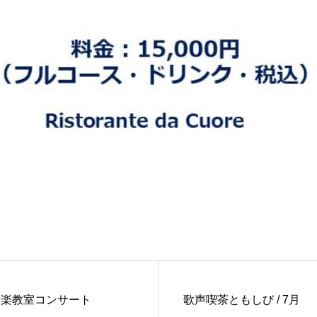
IK 音楽教室コンサート
歌声喫茶ともしび / 7月