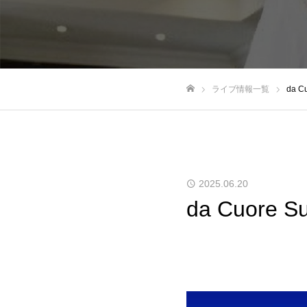
ライブ情報一覧
da C
トップページ
2025.06.20
da Cuore Su