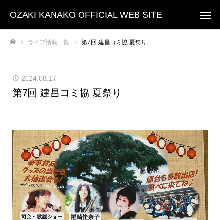
OZAKI KANAKO OFFICIAL WEB SITE
ライブ情報一覧
第7回 建昌コミ協 夏祭り
トップページ
2024.08.17
第7回 建昌コミ協 夏祭り