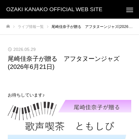
OZAKI KANAKO OFFICIAL WEB SITE
ライブ情報一覧
尾崎佳奈子が贈る アフタヌーンジャズ(2026年6月21日)
トップページ
2026.05.29
尾崎佳奈子が贈る アフタヌーンジャズ
(2026年6月21日)
お待ちしています♪