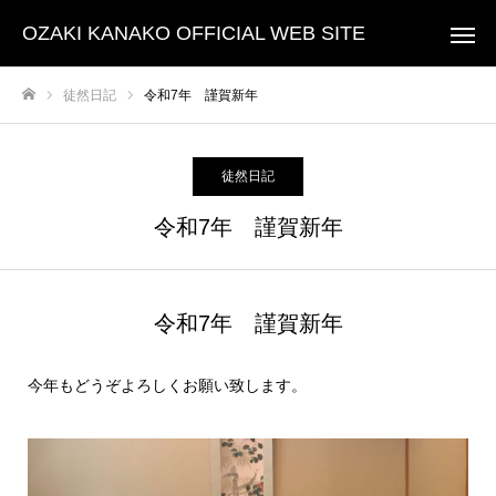
OZAKI KANAKO OFFICIAL WEB SITE
徒然日記
令和7年 謹賀新年
ホーム
徒然日記
令和7年 謹賀新年
令和7年 謹賀新年
今年もどうぞよろしくお願い致します。