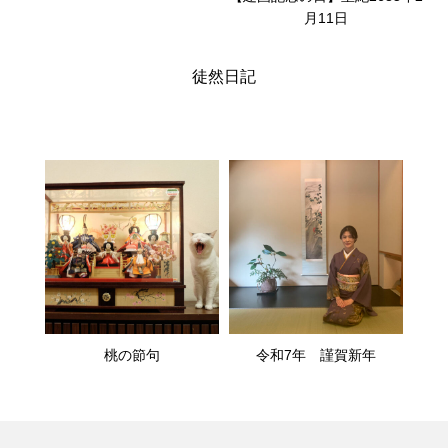
月11日
徒然日記
桃の節句
令和7年 謹賀新年